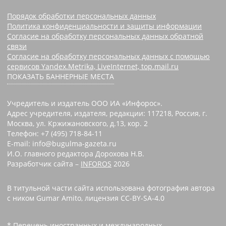
Порядок обработки персональных данных
Политика конфиденциальности и защиты информации
Согласие на обработку персональных данных обратной
связи
Согласие на обработку персональных данных с помощью
сервисов Yandex.Metrika, LiveInternet, top.mail.ru
ПОКАЗАТЬ БАННЕРНЫЕ МЕСТА
Учредитель и издатель ООО ИА «Инфорос».
Адрес учредителя, издателя, редакции: 117218, Россия, г.
Москва, ул. Кржижановского, д.13, кор. 2
Телефон: +7 (495) 718-84-11
E-mail: info@bugulma-gazeta.ru
И.О. главного редактора Дорохова Н.В.
Разработчик сайта –
INFOROS
2026
В титульной части сайта использована фотография автора
с ником Gumar Amito, лицензия CC-BY-SA-4.0
* Перечень иностранных и международных