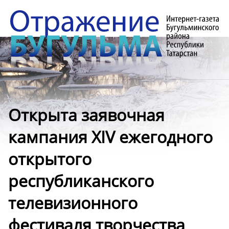
Открыта заявочная
кампания XIV ежегодного
открытого
республиканского
телевизионного
фестиваля творчества