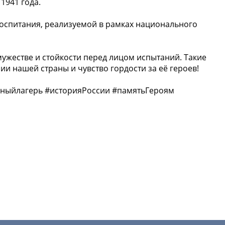
1941 года.
воспитания, реализуемой в рамках национального
мужестве и стойкости перед лицом испытаний. Такие
и нашей страны и чувство гордости за её героев!
ныйлагерь #историяРоссии #памятьГероям