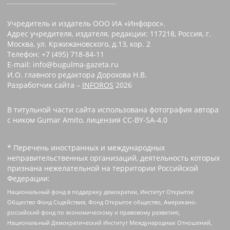
Учредитель и издатель ООО ИА «Инфорос».
Адрес учредителя, издателя, редакции: 117218, Россия, г.
Москва, ул. Кржижановского, д.13, кор. 2
Телефон: +7 (495) 718-84-11
E-mail: info@bugulma-gazeta.ru
И.О. главного редактора Дорохова Н.В.
Разработчик сайта –
INFOROS
2026
В титульной части сайта использована фотография автора
с ником Gumar Amito, лицензия CC-BY-SA-4.0
* Перечень иностранных и международных
неправительственных организаций, деятельность которых
признана нежелательной на территории Российской
Федерации:
Национальный фонд в поддержку демократии, Институт Открытое
Общество Фонд Содействия, Фонд Открытое общество, Американо-
российский фонд по экономическому и правовому развитию,
Национальный Демократический Институт Международных Отношений,