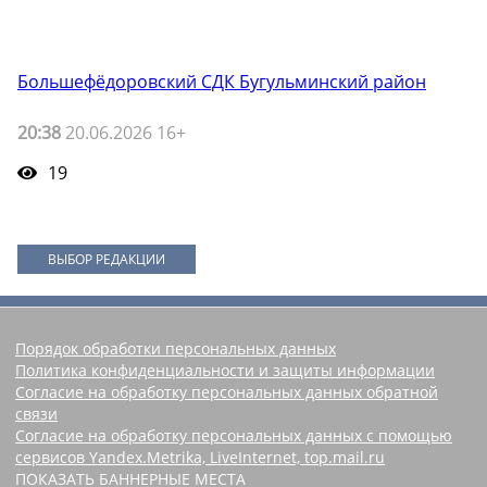
Большефёдоровский СДК Бугульминский район
20:38
20.06.2026 16+
19
ВЫБОР РЕДАКЦИИ
Порядок обработки персональных данных
Политика конфиденциальности и защиты информации
Согласие на обработку персональных данных обратной
связи
Согласие на обработку персональных данных с помощью
сервисов Yandex.Metrika, LiveInternet, top.mail.ru
ПОКАЗАТЬ БАННЕРНЫЕ МЕСТА