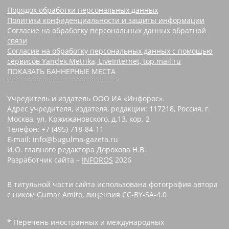
Порядок обработки персональных данных
Политика конфиденциальности и защиты информации
Согласие на обработку персональных данных обратной
связи
Согласие на обработку персональных данных с помощью
сервисов Yandex.Metrika, LiveInternet, top.mail.ru
ПОКАЗАТЬ БАННЕРНЫЕ МЕСТА
Учредитель и издатель ООО ИА «Инфорос».
Адрес учредителя, издателя, редакции: 117218, Россия, г.
Москва, ул. Кржижановского, д.13, кор. 2
Телефон: +7 (495) 718-84-11
E-mail: info@bugulma-gazeta.ru
И.О. главного редактора Дорохова Н.В.
Разработчик сайта –
INFOROS
2026
В титульной части сайта использована фотография автора
с ником Gumar Amito, лицензия CC-BY-SA-4.0
* Перечень иностранных и международных