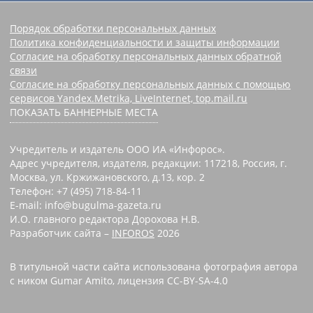
Порядок обработки персональных данных
Политика конфиденциальности и защиты информации
Согласие на обработку персональных данных обратной
связи
Согласие на обработку персональных данных с помощью
сервисов Yandex.Metrika, LiveInternet, top.mail.ru
ПОКАЗАТЬ БАННЕРНЫЕ МЕСТА
Учредитель и издатель ООО ИА «Инфорос».
Адрес учредителя, издателя, редакции: 117218, Россия, г.
Москва, ул. Кржижановского, д.13, кор. 2
Телефон: +7 (495) 718-84-11
E-mail: info@bugulma-gazeta.ru
И.О. главного редактора Дорохова Н.В.
Разработчик сайта –
INFOROS
2026
В титульной части сайта использована фотография автора
с ником Gumar Amito, лицензия CC-BY-SA-4.0