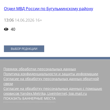
Отдел МВД России по Бугульминскому району
13:06
14.06.2026 16+
40
ВЫБОР РЕДАКЦИИ
Порядок обработки персональных данных
Политика конфиденциальности и защиты информации
Согласие на обработку персональных данных обратной
связи
Согласие на обработку персональных данных с помощью
сервисов Yandex.Metrika, LiveInternet, top.mail.ru
ПОКАЗАТЬ БАННЕРНЫЕ МЕСТА