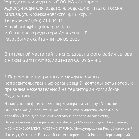
Учредитель и издатель ООО ИА «Инфорос».
Адрес учредителя, издателя, редакции: 117218, Россия, г.
Москва, ул. Кржижановского, д.13, кор. 2
Телефон: +7 (495) 718-84-11
E-mail: info@bugulma-gazeta.ru
И.О. главного редактора Дорохова Н.В.
Разработчик сайта –
INFOROS
2026
В титульной части сайта использована фотография автора
с ником Gumar Amito, лицензия CC-BY-SA-4.0
* Перечень иностранных и международных
неправительственных организаций, деятельность которых
признана нежелательной на территории Российской
Федерации:
Национальный фонд в поддержку демократии, Институт Открытое
Общество Фонд Содействия, Фонд Открытое общество, Американо-
российский фонд по экономическому и правовому развитию,
Национальный Демократический Институт Международных Отношений,
MEDIA DEVELOPMENT INVESTMENT FUND, Международный Республиканский
Институт, Открытая Россия, Институт современной России, Черноморский