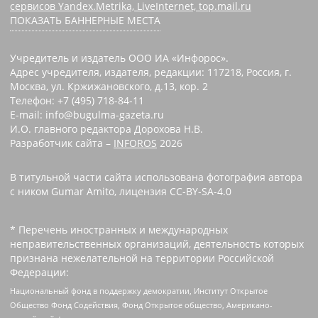
сервисов Yandex.Metrika, LiveInternet, top.mail.ru
ПОКАЗАТЬ БАННЕРНЫЕ МЕСТА
Учредитель и издатель ООО ИА «Инфорос».
Адрес учредителя, издателя, редакции: 117218, Россия, г.
Москва, ул. Кржижановского, д.13, кор. 2
Телефон: +7 (495) 718-84-11
E-mail: info@bugulma-gazeta.ru
И.О. главного редактора Дорохова Н.В.
Разработчик сайта –
INFOROS
2026
В титульной части сайта использована фотография автора
с ником Gumar Amito, лицензия CC-BY-SA-4.0
* Перечень иностранных и международных
неправительственных организаций, деятельность которых
признана нежелательной на территории Российской
Федерации:
Национальный фонд в поддержку демократии, Институт Открытое
Общество Фонд Содействия, Фонд Открытое общество, Американо-