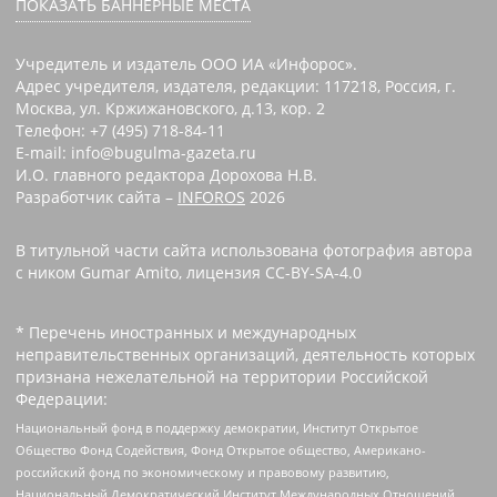
ПОКАЗАТЬ БАННЕРНЫЕ МЕСТА
Учредитель и издатель ООО ИА «Инфорос».
Адрес учредителя, издателя, редакции: 117218, Россия, г.
Москва, ул. Кржижановского, д.13, кор. 2
Телефон: +7 (495) 718-84-11
E-mail: info@bugulma-gazeta.ru
И.О. главного редактора Дорохова Н.В.
Разработчик сайта –
INFOROS
2026
В титульной части сайта использована фотография автора
с ником Gumar Amito, лицензия CC-BY-SA-4.0
* Перечень иностранных и международных
неправительственных организаций, деятельность которых
признана нежелательной на территории Российской
Федерации:
Национальный фонд в поддержку демократии, Институт Открытое
Общество Фонд Содействия, Фонд Открытое общество, Американо-
российский фонд по экономическому и правовому развитию,
Национальный Демократический Институт Международных Отношений,