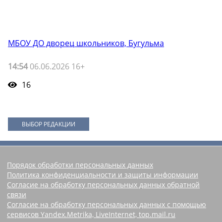
МБОУ ДО дворец школьников, Бугульма
14:54
06.06.2026 16+
16
ВЫБОР РЕДАКЦИИ
Порядок обработки персональных данных
Политика конфиденциальности и защиты информации
Согласие на обработку персональных данных обратной
связи
Согласие на обработку персональных данных с помощью
сервисов Yandex.Metrika, LiveInternet, top.mail.ru