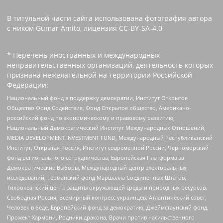
В титульной части сайта использована фотография автора
с ником Gumar Amito, лицензия CC-BY-SA-4.0
* Перечень иностранных и международных
неправительственных организаций, деятельность которых
признана нежелательной на территории Российской
Федерации:
Национальный фонд в поддержку демократии, Институт Открытое
Общество Фонд Содействия, Фонд Открытое общество, Американо-
российский фонд по экономическому и правовому развитию,
Национальный Демократический Институт Международных Отношений,
MEDIA DEVELOPMENT INVESTMENT FUND, Международный Республиканский
Институт, Открытая Россия, Институт современной России, Черноморский
фонд регионального сотрудничества, Европейская Платформа за
Демократические Выборы, Международный центр электоральных
исследований, Германский фонд Маршалла Соединенных Штатов,
Тихоокеанский центр защиты окружающей среды и природных ресурсов,
Свободная Россия, Всемирный конгресс украинцев, Атлантический совет,
Человек в беде, Европейский фонд за демократию, Джеймстаунский фонд,
Прожект Хармони, Родники дракона, Врачи против насильственного