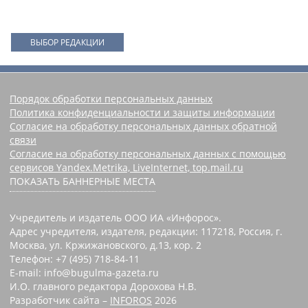
ВЫБОР РЕДАКЦИИ
Порядок обработки персональных данных
Политика конфиденциальности и защиты информации
Согласие на обработку персональных данных обратной
связи
Согласие на обработку персональных данных с помощью
сервисов Yandex.Metrika, LiveInternet, top.mail.ru
ПОКАЗАТЬ БАННЕРНЫЕ МЕСТА
Учредитель и издатель ООО ИА «Инфорос».
Адрес учредителя, издателя, редакции: 117218, Россия, г.
Москва, ул. Кржижановского, д.13, кор. 2
Телефон: +7 (495) 718-84-11
E-mail: info@bugulma-gazeta.ru
И.О. главного редактора Дорохова Н.В.
Разработчик сайта –
INFOROS
2026