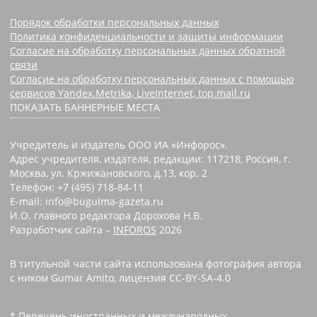
Порядок обработки персональных данных
Политика конфиденциальности и защиты информации
Согласие на обработку персональных данных обратной
связи
Согласие на обработку персональных данных с помощью
сервисов Yandex.Metrika, LiveInternet, top.mail.ru
ПОКАЗАТЬ БАННЕРНЫЕ МЕСТА
Учредитель и издатель ООО ИА «Инфорос».
Адрес учредителя, издателя, редакции: 117218, Россия, г.
Москва, ул. Кржижановского, д.13, кор. 2
Телефон: +7 (495) 718-84-11
E-mail: info@bugulma-gazeta.ru
И.О. главного редактора Дорохова Н.В.
Разработчик сайта –
INFOROS
2026
В титульной части сайта использована фотография автора
с ником Gumar Amito, лицензия CC-BY-SA-4.0
* Перечень иностранных и международных