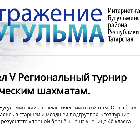
л V Региональный турнир
ическим шахматам.
Бугульминский» по классическим шахматам. Он собрал
ались в старшей и младшей подгруппах. Этот турнир
В результате упорной борьбы наша ученица 4б класса