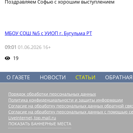
Поздравляем Софью с хорошим выступлением
МБОУ СОШ №5 с УИОП г. Бугульма РТ
09:01
01.06.2026 16+
19
О ГАЗЕТЕ
НОВОСТИ
СТАТЬИ
ОБРАТНАЯ
Порядок обработки персональных данных
Политика конфиденциальности и защиты информации
Согласие на обработку персональных данных обратной свя
Согласие на обработку персональных данных с помощью се
LiveInternet, top.mail.ru
ПОКАЗАТЬ БАННЕРНЫЕ МЕСТА