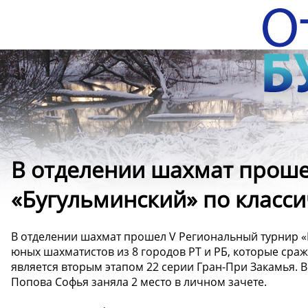
В отделении шахмат проше
«Бугульминский» по класс
В отделении шахмат прошел V Региональный турнир «
юных шахматистов из 8 городов РТ и РБ, которые сраж
является вторым этапом 22 серии Гран-При Закамья. 
Попова Софья заняла 2 место в личном зачете.