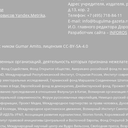
Адрес учредителя, издателя, р
зи
д.13, кор. 2
рвисов Yandex.Metrika,
Телефон: +7 (495) 718-84-11
E-mail: info@bugulma-gazeta.r
И.О. главного редактора Доро
Разработчик сайта –
INFOROS
с ником Gumar Amito, лицензия CC-BY-SA-4.0
енных организаций, деятельность которых признана нежелате
 Фонд Содействия, Фонд Открытое общество, Американо-российский фонд по э
 Международный Республиканский Институт, Открытая Россия, Институт совре
р электоральных исследований, Германский фонд Маршалла Соединенных Штатов
еловек в беде, Европейский фонд за демократию, Джеймстаунский фонд, Прожект
дованию преследования в отношении Фалуньгун в Китае, Всемирная организация 
беральной современности, Форум русскоязычных европейцев, Немецко-русский о
формации, Проект Медиа, Международное партнерство за права человека, Духов
 Колледж, Международное христианское движение, Всемирный Институт Саентол
 ИДЕЛЬ-УРАЛ, Ассоциация развития журналистики, IStories fonds, Королевск
r, Институт правовой инициативы Центральной и Восточной Европы, Фонд Открытой Э
ты, Международный научный центр им Вудро Вильсона, Свободная пресса, Возро