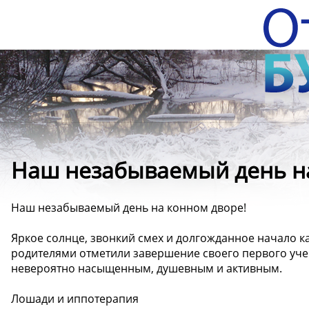
Наш незабываемый день на 
Наш незабываемый день на конном дворе! ️
Яркое солнце, звонкий смех и долгожданное начало к
родителями отметили завершение своего первого уче
невероятно насыщенным, душевным и активным.
Лошади и иппотерапия