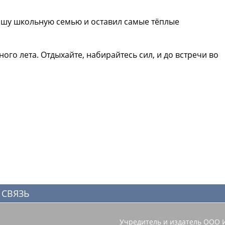
нашу школьную семью и оставил самые тёплые
ого лета. Отдыхайте, набирайтесь сил, и до встречи во
 СВЯЗЬ
Учредитель и издатель ООО 