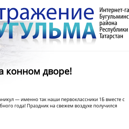
конном дворе! ️
аникул — именно так наши первоклассники 1Б вместе с
бного года! Праздник на свежем воздухе получился