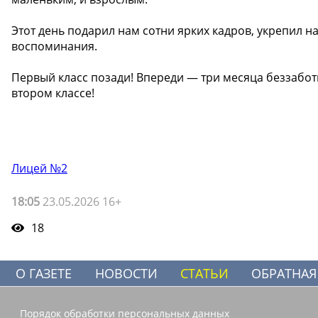
Этот день подарил нам сотни ярких кадров, укрепил 
воспоминания.
Первый класс позади! Впереди — три месяца беззаботн
втором классе!
Лицей №2
18:05
23.05.2026 16+
18
О ГАЗЕТЕ
НОВОСТИ
СТАТЬИ
ОБРАТНАЯ
Порядок обработки персональных данных