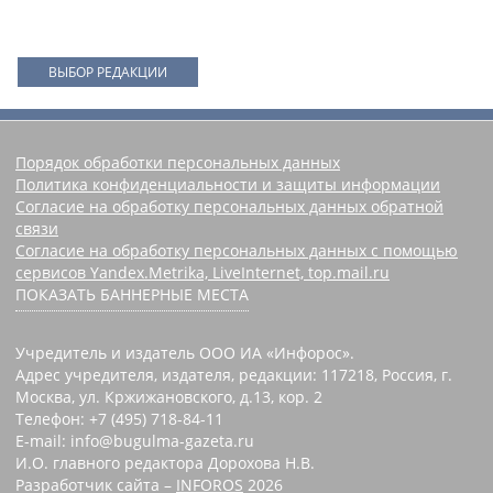
ВЫБОР РЕДАКЦИИ
Порядок обработки персональных данных
Политика конфиденциальности и защиты информации
Согласие на обработку персональных данных обратной
связи
Согласие на обработку персональных данных с помощью
сервисов Yandex.Metrika, LiveInternet, top.mail.ru
ПОКАЗАТЬ БАННЕРНЫЕ МЕСТА
Учредитель и издатель ООО ИА «Инфорос».
Адрес учредителя, издателя, редакции: 117218, Россия, г.
Москва, ул. Кржижановского, д.13, кор. 2
Телефон: +7 (495) 718-84-11
E-mail: info@bugulma-gazeta.ru
И.О. главного редактора Дорохова Н.В.
Разработчик сайта –
INFOROS
2026