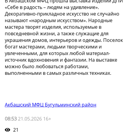
В Акбашском МФЦ прошла выставка изделий ДПИ
«Себе в радость – людям на удивление».
Декоративно-прикладное искусство не случайно
называют «народным искусством». Народные
мастера творят изделия, используемые в
повседневной жизни, а также служащие для
украшения домов, интерьеров и одежды. Поселок
богат мастерами, людьми творческими и
увлеченными, для которых любой материал-
источник вдохновения и фантазии. На выставке
можно было любоваться работами,
выполненными в самых различных техниках.
Акбашский МФЦ Бугульминский район
08:53
21.05.2026 16+
21