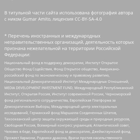
В титульной части сайта использована фотография автора
с ником Gumar Amito, лицензия CC-BY-SA-4.0
* Перечень иностранных и международных
неправительственных организаций, деятельность которых
признана нежелательной на территории Российской
Федерации:
Национальный фонд в поддержку демократии, Институт Открытое
Общество Фонд Содействия, Фонд Открытое общество, Американо-
российский фонд по экономическому и правовому развитию,
Национальный Демократический Институт Международных Отношений,
MEDIA DEVELOPMENT INVESTMENT FUND, Международный Республиканский
Институт, Открытая Россия, Институт современной России, Черноморский
фонд регионального сотрудничества, Европейская Платформа за
Демократические Выборы, Международный центр электоральных
исследований, Германский фонд Маршалла Соединенных Штатов,
Тихоокеанский центр защиты окружающей среды и природных ресурсов,
Свободная Россия, Всемирный конгресс украинцев, Атлантический совет,
Человек в беде, Европейский фонд за демократию, Джеймстаунский фонд,
Прожект Хармони, Родники дракона, Врачи против насильственного