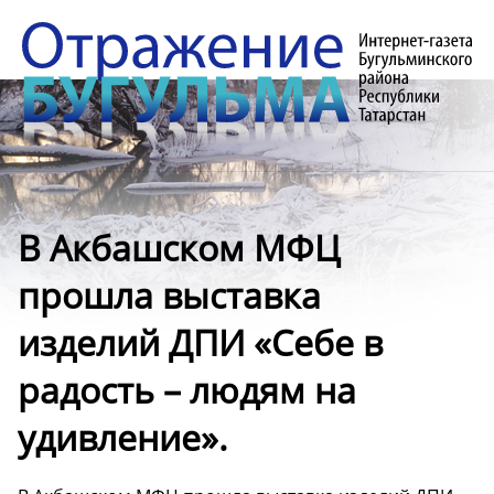
В Акбашском МФЦ
прошла выставка
изделий ДПИ «Себе в
радость – людям на
удивление».