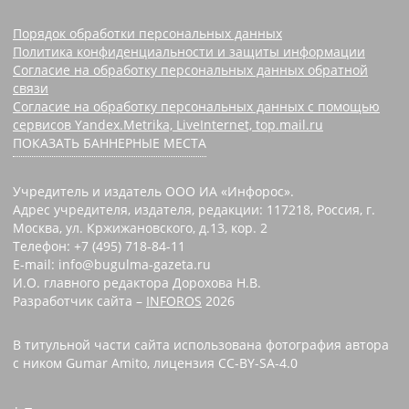
Порядок обработки персональных данных
Политика конфиденциальности и защиты информации
Согласие на обработку персональных данных обратной
связи
Согласие на обработку персональных данных с помощью
сервисов Yandex.Metrika, LiveInternet, top.mail.ru
ПОКАЗАТЬ БАННЕРНЫЕ МЕСТА
Учредитель и издатель ООО ИА «Инфорос».
Адрес учредителя, издателя, редакции: 117218, Россия, г.
Москва, ул. Кржижановского, д.13, кор. 2
Телефон: +7 (495) 718-84-11
E-mail: info@bugulma-gazeta.ru
И.О. главного редактора Дорохова Н.В.
Разработчик сайта –
INFOROS
2026
В титульной части сайта использована фотография автора
с ником Gumar Amito, лицензия CC-BY-SA-4.0