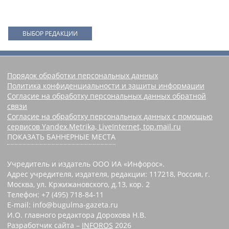
ВЫБОР РЕДАКЦИИ
Порядок обработки персональных данных
Политика конфиденциальности и защиты информации
Согласие на обработку персональных данных обратной
связи
Согласие на обработку персональных данных с помощью
сервисов Yandex.Metrika, LiveInternet, top.mail.ru
ПОКАЗАТЬ БАННЕРНЫЕ МЕСТА
Учредитель и издатель ООО ИА «Инфорос».
Адрес учредителя, издателя, редакции: 117218, Россия, г.
Москва, ул. Кржижановского, д.13, кор. 2
Телефон: +7 (495) 718-84-11
E-mail: info@bugulma-gazeta.ru
И.О. главного редактора Дорохова Н.В.
Разработчик сайта –
INFOROS
2026