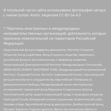
В титульной части сайта использована фотография автора
с ником Gumar Amito, лицензия CC-BY-SA-4.0
* Перечень иностранных и международных
неправительственных организаций, деятельность которых
признана нежелательной на территории Российской
Федерации:
Национальный фонд в поддержку демократии, Институт Открытое
Общество Фонд Содействия, Фонд Открытое общество, Американо-
российский фонд по экономическому и правовому развитию,
Национальный Демократический Институт Международных Отношений,
MEDIA DEVELOPMENT INVESTMENT FUND, Международный Республиканский
Институт, Открытая Россия, Институт современной России, Черноморский
фонд регионального сотрудничества, Европейская Платформа за
Демократические Выборы, Международный центр электоральных
исследований, Германский фонд Маршалла Соединенных Штатов,
Тихоокеанский центр защиты окружающей среды и природных ресурсов,
Свободная Россия, Всемирный конгресс украинцев, Атлантический совет,
Человек в беде, Европейский фонд за демократию, Джеймстаунский фонд,
Прожект Хармони, Родники дракона, Врачи против насильственного