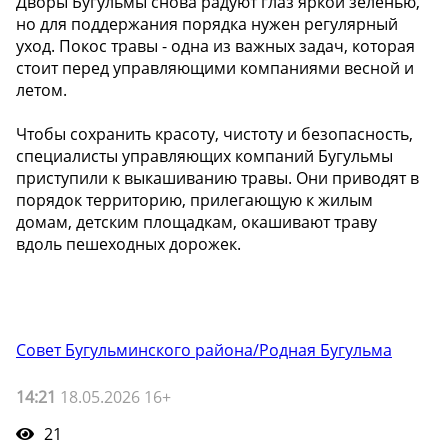
Дворы Бугульмы снова радуют глаз яркой зеленью,
но для поддержания порядка нужен регулярный
уход. Покос травы - одна из важных задач, которая
стоит перед управляющими компаниями весной и
летом.
Чтобы сохранить красоту, чистоту и безопасность,
специалисты управляющих компаний Бугульмы
приступили к выкашиванию травы. Они приводят в
порядок территорию, прилегающую к жилым
домам, детским площадкам, окашивают траву
вдоль пешеходных дорожек.
Совет Бугульминского района/Родная Бугульма
14:21
18.05.2026 16+
21