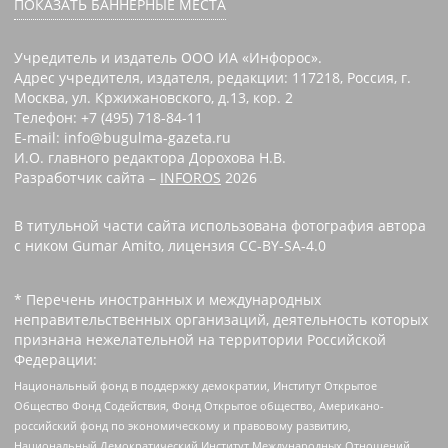
ПОКАЗАТЬ БАННЕРНЫЕ МЕСТА
Учредитель и издатель ООО ИА «Инфорос».
Адрес учредителя, издателя, редакции: 117218, Россия, г.
Москва, ул. Кржижановского, д.13, кор. 2
Телефон: +7 (495) 718-84-11
E-mail: info@bugulma-gazeta.ru
И.О. главного редактора Дорохова Н.В.
Разработчик сайта –
INFOROS
2026
В титульной части сайта использована фотография автора
с ником Gumar Amito, лицензия CC-BY-SA-4.0
* Перечень иностранных и международных
неправительственных организаций, деятельность которых
признана нежелательной на территории Российской
Федерации:
Национальный фонд в поддержку демократии, Институт Открытое
Общество Фонд Содействия, Фонд Открытое общество, Американо-
российский фонд по экономическому и правовому развитию,
Национальный Демократический Институт Международных Отношений,