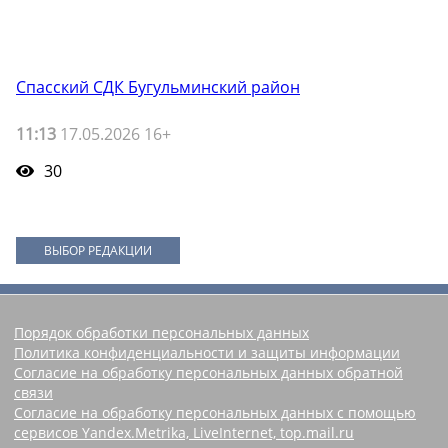
Спасский СДК Бугульминский район
11:13
17.05.2026 16+
30
ВЫБОР РЕДАКЦИИ
Порядок обработки персональных данных
Политика конфиденциальности и защиты информации
Согласие на обработку персональных данных обратной
связи
Согласие на обработку персональных данных с помощью
сервисов Yandex.Metrika, LiveInternet, top.mail.ru