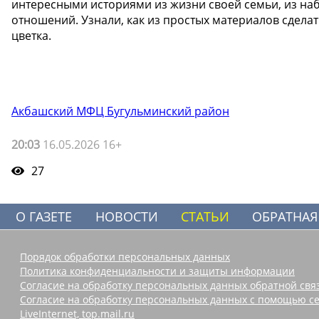
интересными историями из жизни своей семьи, из на
отношений. Узнали, как из простых материалов сдела
цветка.
Акбашский МФЦ Бугульминский район
20:03
16.05.2026 16+
27
О ГАЗЕТЕ
НОВОСТИ
СТАТЬИ
ОБРАТНАЯ
Порядок обработки персональных данных
Политика конфиденциальности и защиты информации
Согласие на обработку персональных данных обратной свя
Согласие на обработку персональных данных с помощью се
LiveInternet, top.mail.ru