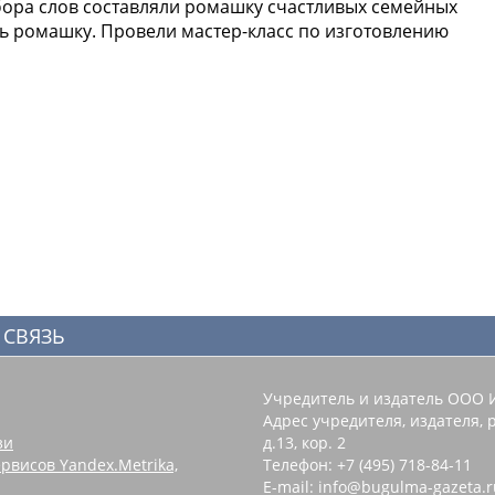
бора слов составляли ромашку счастливых семейных
ть ромашку. Провели мастер-класс по изготовлению
 СВЯЗЬ
Учредитель и издатель ООО 
Адрес учредителя, издателя, р
зи
д.13, кор. 2
рвисов Yandex.Metrika,
Телефон: +7 (495) 718-84-11
E-mail: info@bugulma-gazeta.r