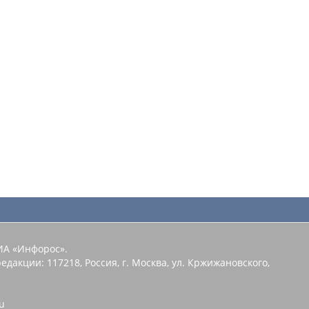
ИА «Инфорос».
едакции: 117218, Россия, г. Москва, ул. Кржижановского,
u