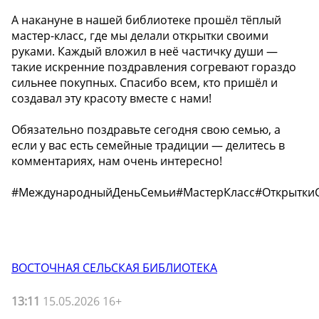
А накануне в нашей библиотеке прошёл тёплый
мастер-класс, где мы делали открытки своими
руками. Каждый вложил в неё частичку души —
такие искренние поздравления согревают гораздо
сильнее покупных. Спасибо всем, кто пришёл и
создавал эту красоту вместе с нами! ️
Обязательно поздравьте сегодня свою семью, а
если у вас есть семейные традиции — делитесь в
комментариях, нам очень интересно!
#МеждународныйДеньСемьи#МастерКласс#Открытки
ВОСТОЧНАЯ СЕЛЬСКАЯ БИБЛИОТЕКА
13:11
15.05.2026 16+