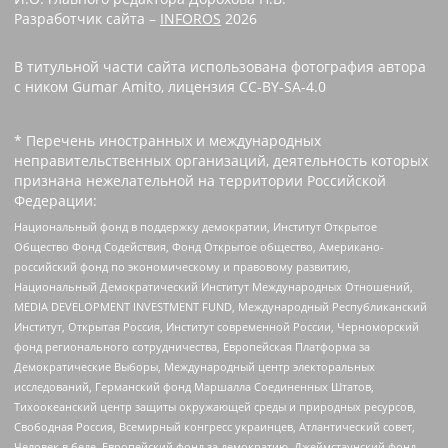
Разработчик сайта –
INFOROS
2026
В титульной части сайта использована фотография автора
с ником Gumar Amito, лицензия CC-BY-SA-4.0
* Перечень иностранных и международных
неправительственных организаций, деятельность которых
признана нежелательной на территории Российской
Федерации:
Национальный фонд в поддержку демократии, Институт Открытое
Общество Фонд Содействия, Фонд Открытое общество, Американо-
российский фонд по экономическому и правовому развитию,
Национальный Демократический Институт Международных Отношений,
MEDIA DEVELOPMENT INVESTMENT FUND, Международный Республиканский
Институт, Открытая Россия, Институт современной России, Черноморский
фонд регионального сотрудничества, Европейская Платформа за
Демократические Выборы, Международный центр электоральных
исследований, Германский фонд Маршалла Соединенных Штатов,
Тихоокеанский центр защиты окружающей среды и природных ресурсов,
Свободная Россия, Всемирный конгресс украинцев, Атлантический совет,
Человек в беде, Европейский фонд за демократию, Джеймстаунский фонд,