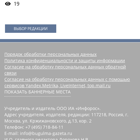
19
ВЫБОР РЕДАКЦИИ
Порядок обработки персональных данных
Политика конфиденциальности и защиты информации
Согласие на обработку персональных данных обратной
связи
Согласие на обработку персональных данных с помощью
сервисов Yandex.Metrika, LiveInternet, top.mail.ru
ПОКАЗАТЬ БАННЕРНЫЕ МЕСТА
Учредитель и издатель ООО ИА «Инфорос».
Адрес учредителя, издателя, редакции: 117218, Россия, г.
Москва, ул. Кржижановского, д.13, кор. 2
Телефон: +7 (495) 718-84-11
E-mail: info@bugulma-gazeta.ru
И.О. главного редактора Дорохова Н.В.