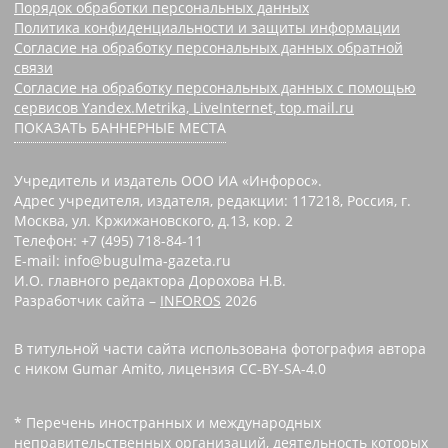
Порядок обработки персональных данных
Политика конфиденциальности и защиты информации
Согласие на обработку персональных данных обратной
связи
Согласие на обработку персональных данных с помощью
сервисов Yandex.Metrika, LiveInternet, top.mail.ru
ПОКАЗАТЬ БАННЕРНЫЕ МЕСТА
Учредитель и издатель ООО ИА «Инфорос».
Адрес учредителя, издателя, редакции: 117218, Россия, г.
Москва, ул. Кржижановского, д.13, кор. 2
Телефон: +7 (495) 718-84-11
E-mail: info@bugulma-gazeta.ru
И.О. главного редактора Дорохова Н.В.
Разработчик сайта –
INFOROS
2026
В титульной части сайта использована фотография автора
с ником Gumar Amito, лицензия CC-BY-SA-4.0
* Перечень иностранных и международных
неправительственных организаций, деятельность которых