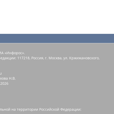
ИА «Инфорос».
едакции: 117218, Россия, г. Москва, ул. Кржижановского,
u
хова Н.В.
2026
льной на территории Российской Федерации: