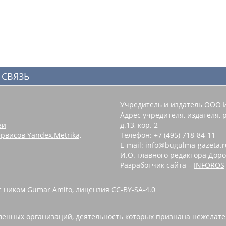
 СВЯЗЬ
Учредитель и издатель ООО 
Адрес учредителя, издателя, р
зи
д.13, кор. 2
рвисов Yandex.Metrika,
Телефон: +7 (495) 718-84-11
E-mail: info@bugulma-gazeta.r
И.О. главного редактора Доро
Разработчик сайта –
INFOROS
с ником Gumar Amito, лицензия CC-BY-SA-4.0
енных организаций, деятельность которых признана нежелате