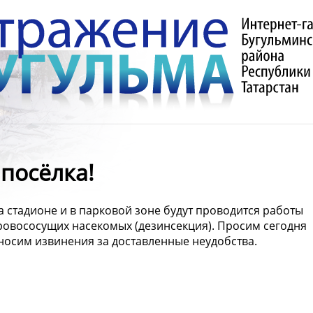
посёлка!
на стадионе и в парковой зоне будут проводится работы
ровососущих насекомых (дезинсекция). Просим сегодня
носим извинения за доставленные неудобства.