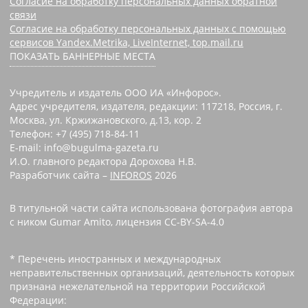
Согласие на обработку персональных данных обратной
связи
Согласие на обработку персональных данных с помощью
сервисов Yandex.Metrika, LiveInternet, top.mail.ru
ПОКАЗАТЬ БАННЕРНЫЕ МЕСТА
Учредитель и издатель ООО ИА «Инфорос».
Адрес учредителя, издателя, редакции: 117218, Россия, г.
Москва, ул. Кржижановского, д.13, кор. 2
Телефон: +7 (495) 718-84-11
E-mail: info@bugulma-gazeta.ru
И.О. главного редактора Дорохова Н.В.
Разработчик сайта –
INFOROS
2026
В титульной части сайта использована фотография автора
с ником Gumar Amito, лицензия CC-BY-SA-4.0
* Перечень иностранных и международных
неправительственных организаций, деятельность которых
признана нежелательной на территории Российской
Федерации: