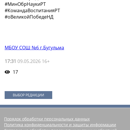
#МинОбрНаукиРТ
#КомандаВоспитанияРТ
#оВеликойПобедеНД
МБОУ СОШ №6 г.Бугульма
17:31
09.05.2026 16+
17
ВЫБОР РЕДАКЦИИ
Порядок обработки персональных данных
Политика конфиденциальности и защиты информации