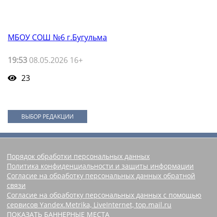
МБОУ СОШ №6 г.Бугульма
19:53
08.05.2026 16+
23
ВЫБОР РЕДАКЦИИ
Порядок обработки персональных данных
Политика конфиденциальности и защиты информации
Согласие на обработку персональных данных обратной
связи
Согласие на обработку персональных данных с помощью
сервисов Yandex.Metrika, LiveInternet, top.mail.ru
ПОКАЗАТЬ БАННЕРНЫЕ МЕСТА