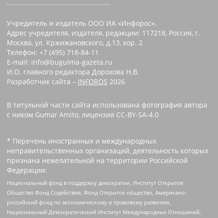
Учредитель и издатель ООО ИА «Инфорос».
Адрес учредителя, издателя, редакции: 117218, Россия, г.
Москва, ул. Кржижановского, д.13, кор. 2
Телефон: +7 (495) 718-84-11
E-mail: info@bugulma-gazeta.ru
И.О. главного редактора Дорохова Н.В.
Разработчик сайта –
INFOROS
2026
В титульной части сайта использована фотография автора
с ником Gumar Amito, лицензия CC-BY-SA-4.0
* Перечень иностранных и международных
неправительственных организаций, деятельность которых
признана нежелательной на территории Российской
Федерации:
Национальный фонд в поддержку демократии, Институт Открытое
Общество Фонд Содействия, Фонд Открытое общество, Американо-
российский фонд по экономическому и правовому развитию,
Национальный Демократический Институт Международных Отношений,