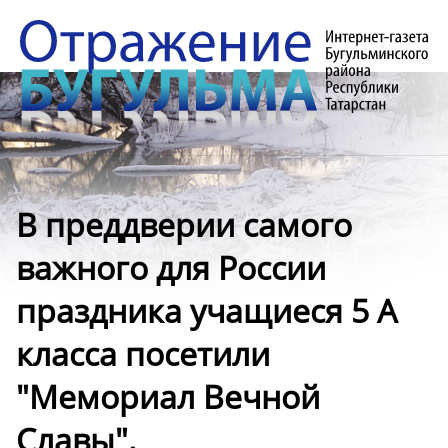
В преддверии самого
важного для России
праздника учащиеся 5 А
класса посетили
"Мемориал Вечной
Славы".