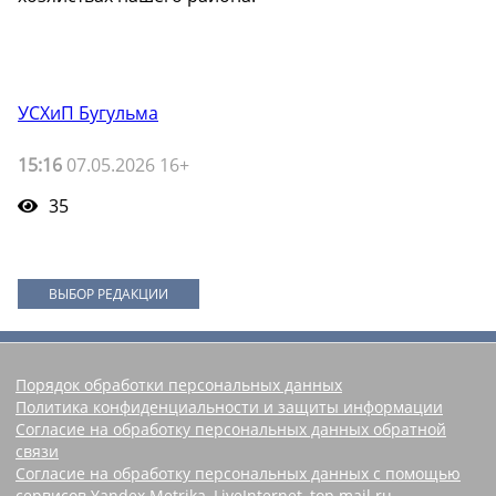
УСХиП Бугульма
15:16
07.05.2026 16+
35
ВЫБОР РЕДАКЦИИ
Порядок обработки персональных данных
Политика конфиденциальности и защиты информации
Согласие на обработку персональных данных обратной
связи
Согласие на обработку персональных данных с помощью
сервисов Yandex.Metrika, LiveInternet, top.mail.ru