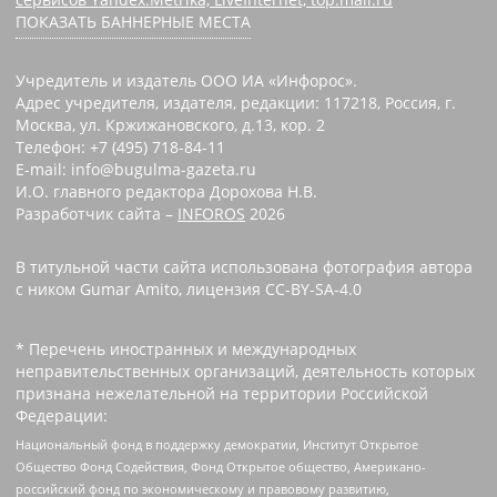
ПОКАЗАТЬ БАННЕРНЫЕ МЕСТА
Учредитель и издатель ООО ИА «Инфорос».
Адрес учредителя, издателя, редакции: 117218, Россия, г.
Москва, ул. Кржижановского, д.13, кор. 2
Телефон: +7 (495) 718-84-11
E-mail: info@bugulma-gazeta.ru
И.О. главного редактора Дорохова Н.В.
Разработчик сайта –
INFOROS
2026
В титульной части сайта использована фотография автора
с ником Gumar Amito, лицензия CC-BY-SA-4.0
* Перечень иностранных и международных
неправительственных организаций, деятельность которых
признана нежелательной на территории Российской
Федерации:
Национальный фонд в поддержку демократии, Институт Открытое
Общество Фонд Содействия, Фонд Открытое общество, Американо-
российский фонд по экономическому и правовому развитию,