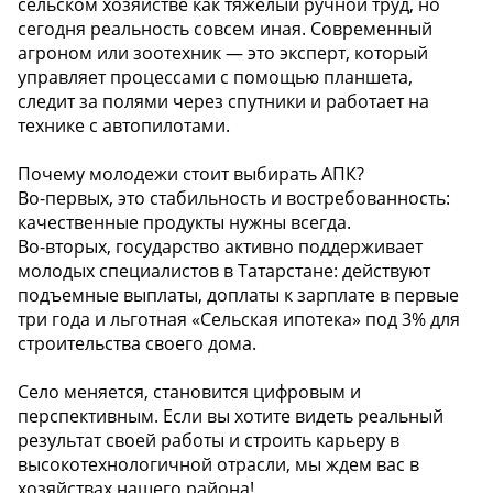
сельском хозяйстве как тяжелый ручной труд, но
сегодня реальность совсем иная. Современный
агроном или зоотехник — это эксперт, который
управляет процессами с помощью планшета,
следит за полями через спутники и работает на
технике с автопилотами.
Почему молодежи стоит выбирать АПК?
Во-первых, это стабильность и востребованность:
качественные продукты нужны всегда.
Во-вторых, государство активно поддерживает
молодых специалистов в Татарстане: действуют
подъемные выплаты, доплаты к зарплате в первые
три года и льготная «Сельская ипотека» под 3% для
строительства своего дома.
Село меняется, становится цифровым и
перспективным. Если вы хотите видеть реальный
результат своей работы и строить карьеру в
высокотехнологичной отрасли, мы ждем вас в
хозяйствах нашего района!