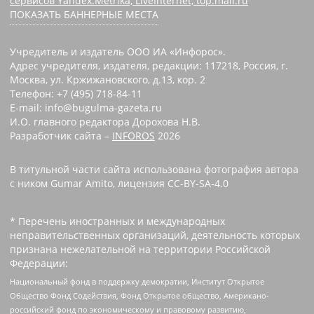
сервисов Yandex.Metrika, LiveInternet, top.mail.ru
ПОКАЗАТЬ БАННЕРНЫЕ МЕСТА
Учредитель и издатель ООО ИА «Инфорос».
Адрес учредителя, издателя, редакции: 117218, Россия, г.
Москва, ул. Кржижановского, д.13, кор. 2
Телефон: +7 (495) 718-84-11
E-mail: info@bugulma-gazeta.ru
И.О. главного редактора Дорохова Н.В.
Разработчик сайта –
INFOROS
2026
В титульной части сайта использована фотография автора
с ником Gumar Amito, лицензия CC-BY-SA-4.0
* Перечень иностранных и международных
неправительственных организаций, деятельность которых
признана нежелательной на территории Российской
Федерации:
Национальный фонд в поддержку демократии, Институт Открытое
Общество Фонд Содействия, Фонд Открытое общество, Американо-
российский фонд по экономическому и правовому развитию,