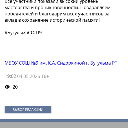
Все участники показали высокий уровень
мастерства и проникновенности. Поздравляем
победителей и благодарим всех участников за
вклад в сохранение исторической памяти!
#БугульмаСОШ9
МБОУ СОШ №9 им. К.А. Сидоркиной г. Бугульма РТ
19:02
04.05.2026 16+
20
ВЫБОР РЕДАКЦИИ