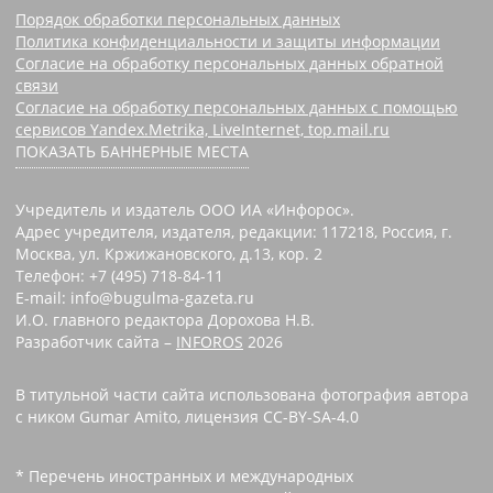
Порядок обработки персональных данных
Политика конфиденциальности и защиты информации
Согласие на обработку персональных данных обратной
связи
Согласие на обработку персональных данных с помощью
сервисов Yandex.Metrika, LiveInternet, top.mail.ru
ПОКАЗАТЬ БАННЕРНЫЕ МЕСТА
Учредитель и издатель ООО ИА «Инфорос».
Адрес учредителя, издателя, редакции: 117218, Россия, г.
Москва, ул. Кржижановского, д.13, кор. 2
Телефон: +7 (495) 718-84-11
E-mail: info@bugulma-gazeta.ru
И.О. главного редактора Дорохова Н.В.
Разработчик сайта –
INFOROS
2026
В титульной части сайта использована фотография автора
с ником Gumar Amito, лицензия CC-BY-SA-4.0
* Перечень иностранных и международных