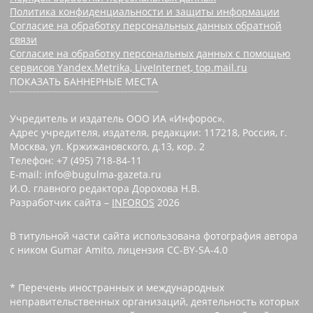
Политика конфиденциальности и защиты информации
Согласие на обработку персональных данных обратной
связи
Согласие на обработку персональных данных с помощью
сервисов Yandex.Metrika, LiveInternet, top.mail.ru
ПОКАЗАТЬ БАННЕРНЫЕ МЕСТА
Учредитель и издатель ООО ИА «Инфорос».
Адрес учредителя, издателя, редакции: 117218, Россия, г.
Москва, ул. Кржижановского, д.13, кор. 2
Телефон: +7 (495) 718-84-11
E-mail: info@bugulma-gazeta.ru
И.О. главного редактора Дорохова Н.В.
Разработчик сайта –
INFOROS
2026
В титульной части сайта использована фотография автора
с ником Gumar Amito, лицензия CC-BY-SA-4.0
* Перечень иностранных и международных
неправительственных организаций, деятельность которых