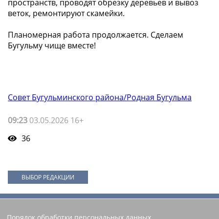
пространств, проводят обрезку деревьев и вывоз
веток, ремонтируют скамейки.
Планомерная работа продолжается. Сделаем
Бугульму чище вместе!
Совет Бугульминского района/Родная Бугульма
09:23
03.05.2026 16+
36
ВЫБОР РЕДАКЦИИ
Порядок обработки персональных данных