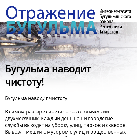
️Бугульма наводит
чистоту!
️Бугульма наводит чистоту!
В самом разгаре санитарно-экологический
двухмесячник. Каждый день наши городские
службы выходят на уборку улиц, парков и скверов.
Вывозят мешки с мусором с улиц и общественных