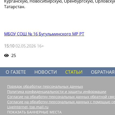
Курганскую, Новосибирскую, Оренбургскую, Орловскую
Татарстан.
МБОУ СОШ № 16 Бугульминского МР РТ
15:10
02.05.2026 16+
25
О ГАЗЕТЕ
НОВОСТИ
СТАТЬИ
ОБРАТНАЯ
Порядок обработки персональных данных
Политика конфиденциальности и защиты информации
Согласие на обработку персональных данных обратной свя
Согласие на обработку персональных данных с помощью се
LiveInternet, top.mail.ru
ПОКАЗАТЬ БАННЕРНЫЕ МЕСТА