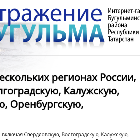
нескольких регионах России,
лгоградскую, Калужскую,
ю, Оренбургскую,
, включая Свердловскую, Волгоградскую, Калужскую,