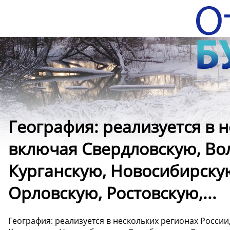
География: реализуется в 
включая Свердловскую, Во
Курганскую, Новосибирску
Орловскую, Ростовскую,...
География: реализуется в нескольких регионах России