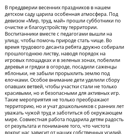
В преддверии весенних праздников в нашем
детском саду царила особенная атмосфера. Под
девизом «Мир, труд, май» прошли субботники по
очистке и благоустройству территории.
Воспитанники вместе с педагогами вышли на
улицу, чтобы помочь природе стать чище. Во
время трудового десанта ребята дружно собирали
прошлогоднюю листву, наводя порядок на
игровых площадках и в зеленых зонах, побелили
деревья и грядки в огороде, посадили саженцы
яблоньки, не забыли прорыхлить землю под
елочками. Особое внимание дети уделили сбору
опавших ветвей, чтобы участки стали не только
красивыми, но и безопасными для активных игр.
Такие мероприятия не только преображают
территорию, но и учат дошкольников с ранних лет
уважать чужой труд и заботиться об окружающем
мире. Совместная работа подарила детям радость
от результата и понимание того, что чистота
вокруг нас зависит от наших собственных усилий.