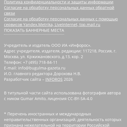
Политика конфиденциальности и защиты информации
Согласие на обработку персональных данных обратной
связи
Согласие на обработку персональных данных с помощью
сервисов Yandex.Metrika, LiveInternet, top.mail.ru
ПОКАЗАТЬ БАННЕРНЫЕ МЕСТА
Учредитель и издатель ООО ИА «Инфорос».
Адрес учредителя, издателя, редакции: 117218, Россия, г.
Москва, ул. Кржижановского, д.13, кор. 2
Телефон: +7 (495) 718-84-11
E-mail: info@bugulma-gazeta.ru
И.О. главного редактора Дорохова Н.В.
Разработчик сайта –
INFOROS
2026
В титульной части сайта использована фотография автора
с ником Gumar Amito, лицензия CC-BY-SA-4.0
* Перечень иностранных и международных
неправительственных организаций, деятельность которых
признана нежелательной на территории Российской