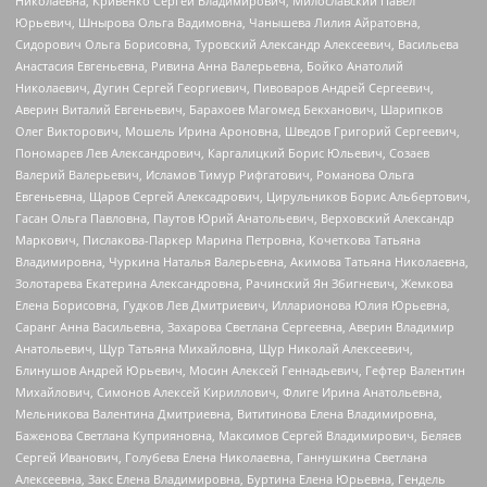
Николаевна, Кривенко Сергей Владимирович, Милославский Павел
Юрьевич, Шнырова Ольга Вадимовна, Чанышева Лилия Айратовна,
Сидорович Ольга Борисовна, Туровский Александр Алексеевич, Васильева
Анастасия Евгеньевна, Ривина Анна Валерьевна, Бойко Анатолий
Николаевич, Дугин Сергей Георгиевич, Пивоваров Андрей Сергеевич,
Аверин Виталий Евгеньевич, Барахоев Магомед Бекханович, Шарипков
Олег Викторович, Мошель Ирина Ароновна, Шведов Григорий Сергеевич,
Пономарев Лев Александрович, Каргалицкий Борис Юльевич, Созаев
Валерий Валерьевич, Исламов Тимур Рифгатович, Романова Ольга
Евгеньевна, Щаров Сергей Алексадрович, Цирульников Борис Альбертович,
Гасан Ольга Павловна, Паутов Юрий Анатольевич, Верховский Александр
Маркович, Пислакова-Паркер Марина Петровна, Кочеткова Татьяна
Владимировна, Чуркина Наталья Валерьевна, Акимова Татьяна Николаевна,
Золотарева Екатерина Александровна, Рачинский Ян Збигневич, Жемкова
Елена Борисовна, Гудков Лев Дмитриевич, Илларионова Юлия Юрьевна,
Саранг Анна Васильевна, Захарова Светлана Сергеевна, Аверин Владимир
Анатольевич, Щур Татьяна Михайловна, Щур Николай Алексеевич,
Блинушов Андрей Юрьевич, Мосин Алексей Геннадьевич, Гефтер Валентин
Михайлович, Симонов Алексей Кириллович, Флиге Ирина Анатольевна,
Мельникова Валентина Дмитриевна, Вититинова Елена Владимировна,
Баженова Светлана Куприяновна, Максимов Сергей Владимирович, Беляев
Сергей Иванович, Голубева Елена Николаевна, Ганнушкина Светлана
Алексеевна, Закс Елена Владимировна, Буртина Елена Юрьевна, Гендель