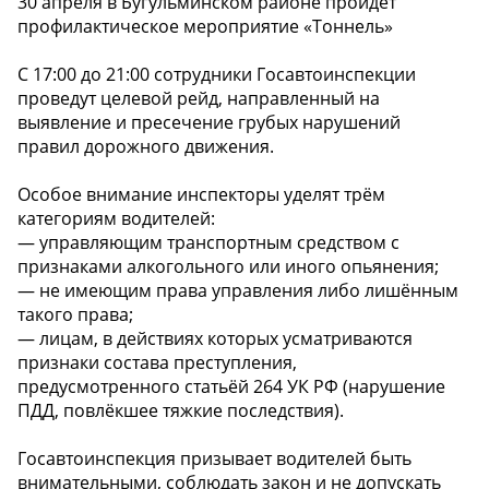
30 апреля в Бугульминском районе пройдёт
профилактическое мероприятие «Тоннель»
С 17:00 до 21:00 сотрудники Госавтоинспекции
проведут целевой рейд, направленный на
выявление и пресечение грубых нарушений
правил дорожного движения.
Особое внимание инспекторы уделят трём
категориям водителей:
— управляющим транспортным средством с
признаками алкогольного или иного опьянения;
— не имеющим права управления либо лишённым
такого права;
— лицам, в действиях которых усматриваются
признаки состава преступления,
предусмотренного статьёй 264 УК РФ (нарушение
ПДД, повлёкшее тяжкие последствия).
Госавтоинспекция призывает водителей быть
внимательными, соблюдать закон и не допускать