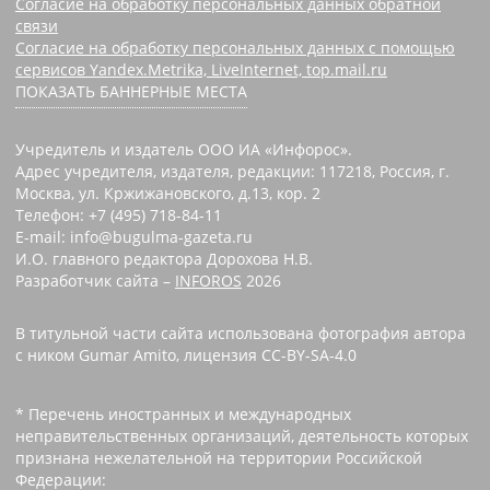
Согласие на обработку персональных данных обратной
связи
Согласие на обработку персональных данных с помощью
сервисов Yandex.Metrika, LiveInternet, top.mail.ru
ПОКАЗАТЬ БАННЕРНЫЕ МЕСТА
Учредитель и издатель ООО ИА «Инфорос».
Адрес учредителя, издателя, редакции: 117218, Россия, г.
Москва, ул. Кржижановского, д.13, кор. 2
Телефон: +7 (495) 718-84-11
E-mail: info@bugulma-gazeta.ru
И.О. главного редактора Дорохова Н.В.
Разработчик сайта –
INFOROS
2026
В титульной части сайта использована фотография автора
с ником Gumar Amito, лицензия CC-BY-SA-4.0
* Перечень иностранных и международных
неправительственных организаций, деятельность которых
признана нежелательной на территории Российской
Федерации: