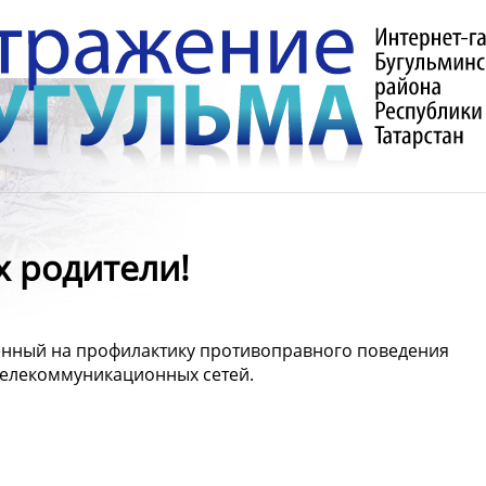
 родители!
енный на профилактику противоправного поведения
телекоммуникационных сетей.