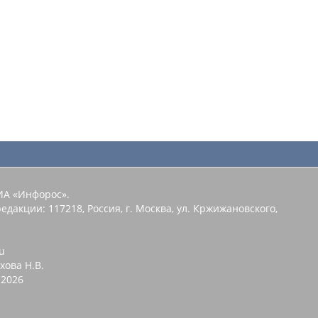
ИА «Инфорос».
едакции: 117218, Россия, г. Москва, ул. Кржижановского,
u
хова Н.В.
2026