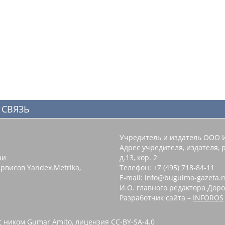
 СВЯЗЬ
Учредитель и издатель ООО 
Адрес учредителя, издателя, р
зи
д.13, кор. 2
рвисов Yandex.Metrika,
Телефон: +7 (495) 718-84-11
E-mail: info@bugulma-gazeta.r
И.О. главного редактора Доро
Разработчик сайта –
INFOROS
с ником Gumar Amito, лицензия CC-BY-SA-4.0