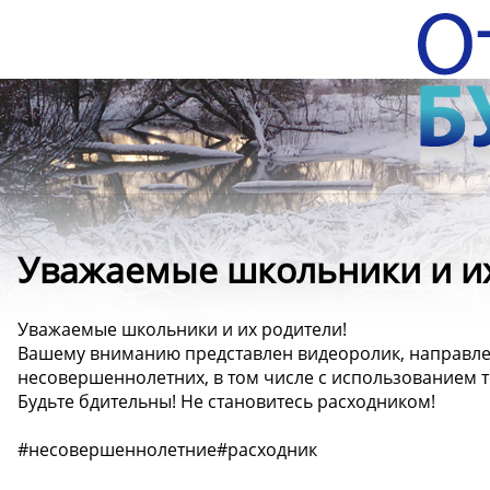
Уважаемые школьники и их
Уважаемые школьники и их родители!
Вашему вниманию представлен видеоролик, направл
несовершеннолетних, в том числе с использованием 
Будьте бдительны! Не становитесь расходником!
#несовершеннолетние#расходник