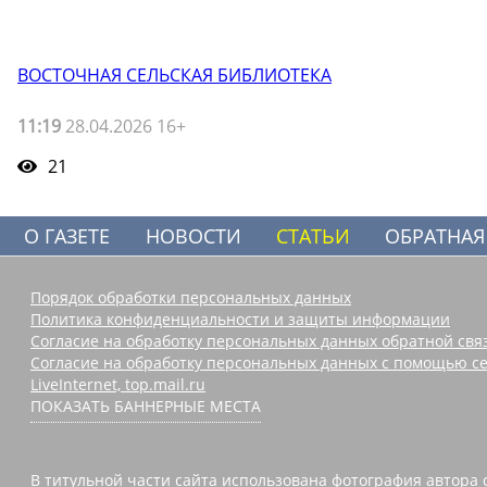
ВОСТОЧНАЯ СЕЛЬСКАЯ БИБЛИОТЕКА
11:19
28.04.2026 16+
21
О ГАЗЕТЕ
НОВОСТИ
СТАТЬИ
ОБРАТНАЯ
Порядок обработки персональных данных
Политика конфиденциальности и защиты информации
Согласие на обработку персональных данных обратной свя
Согласие на обработку персональных данных с помощью се
LiveInternet, top.mail.ru
ПОКАЗАТЬ БАННЕРНЫЕ МЕСТА
В титульной части сайта использована фотография автора 